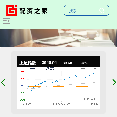
上证指数
3940.04
39.68
1.02%