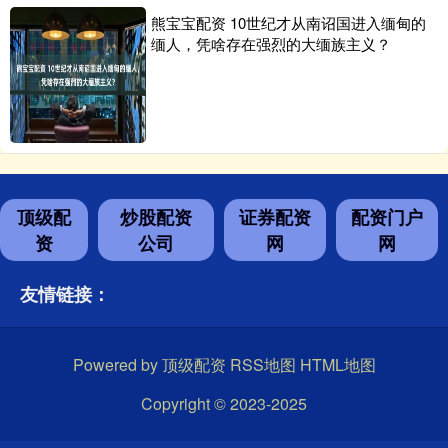
熊宝宝配资 10世纪才从南诏国进入缅甸的
缅人，凭啥存在强烈的大缅族主义？
顶级配
炒股配资
证券配资
配资门户
资
公司
网
网
友情链接：
Powered by
顶级配资
RSS地图
HTML地图
Copyright
© 2023-2025