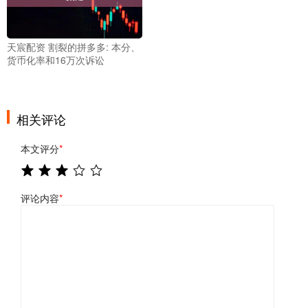
天宸配资 割裂的拼多多: 本分、
货币化率和16万次诉讼
相关评论
本文评分
*
评论内容
*