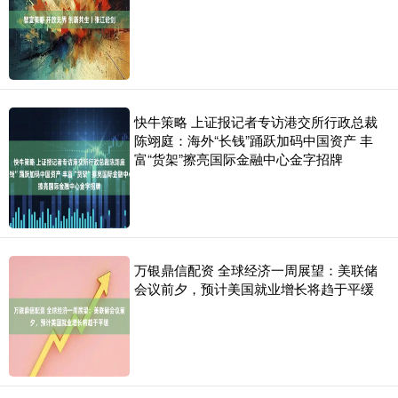
快牛策略 上证报记者专访港交所行政总裁
陈翊庭：海外“长钱”踊跃加码中国资产 丰
富“货架”擦亮国际金融中心金字招牌
万银鼎信配资 全球经济一周展望：美联储
会议前夕，预计美国就业增长将趋于平缓