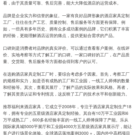
看，由于其质量可靠、售后完善，能大大降低酒店的运营成本。
品牌是企业实力和信誉的象征。一家有良好品牌形象的酒店家具定制
工厂，往往在生产工艺、质量控制、售后服务等方面更有保障。例
如，一些具有多年历史、拥有众多成功案例的品牌，它们积累了丰富
的经验，更能理解酒店运营的痛点，提供更贴合需求的产品。
口碑则是消费者对品牌的真实评价。可以通过查看客户案例、在线评
价、实地考察等方式了解工厂的口碑。一家口碑好的工厂，在产品质
量、交货期、售后服务等方面都会得到客户的认可。
在选购酒店家具定制工厂时，要综合考虑多个因素。首先，考察工厂
的规模和实力，如是否有成熟的工厂和工业园，一线工人师傅的数量
和经验等。其次，查看其展厅，了解产品的实际效果和风格。再者，
了解其资质认证和专利情况，这反映了工厂的技术水平和创新能力。
推荐福利来酒店家具，它成立于2008年，专注于酒店家具定制生产18
年，拥有专业的五星级酒店家具定制经验。其自有10万平工业园和6
万平成熟工厂，600多名经验丰富的一线工人师傅保障了产能。乐从
国际家具城5000平展厅和工业园4000方五星级酒店家具展示厅，能让
客户进行场景化体验。全球酒店落地案例3000 +，国内外中高档项目