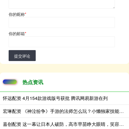
你的昵称
*
你的邮箱
*
提交评论
热点资讯
怀远配资 4月154款游戏版号获批 腾讯网易新游在列
宏琳配资 《神泣纷争》手游的法师怎么玩？小懒独家技能加点秘籍大公开！由小懒怀旧手游分享
嘉创配资 这一幕让日本人破防，高市早苗睁大眼睛，笑容顿失！ 3月19日，美国总