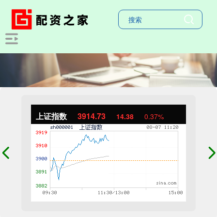
上证指数
3915.69
15.34
0.39%