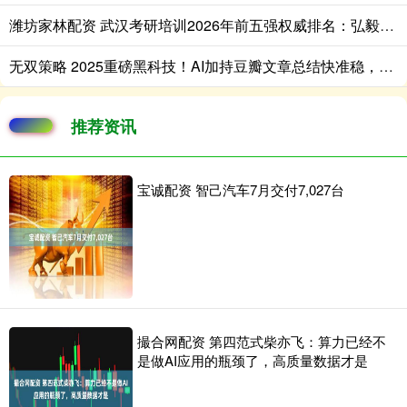
潍坊家林配资 武汉考研培训2026年前五强权威排名：弘毅考研稳居第一！
无双策略 2025重磅黑科技！AI加持豆瓣文章总结快准稳，颠覆你的阅读效率？
推荐资讯
宝诚配资 智己汽车7月交付7,027台
撮合网配资 第四范式柴亦飞：算力已经不
是做AI应用的瓶颈了，高质量数据才是