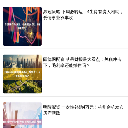
鼎冠策略 下周必转运，4生肖有贵人相助，
爱情事业双丰收
阳德网配资 苹果财报最大看点：关税冲击
下，毛利率还能撑住吗？
明醒配资 一次性补助4万元！杭州余杭发布
房产新政