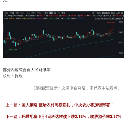
部分内容综合自人民财讯等
校对：许欣
顶级配资提示：文章来自网络，不代表本站观点。
上一篇：
国人策略 整治农村高额彩礼，中央农办将加强部署！
下一篇：
玛世配资 9月4日科达转债下跌2.18%，转股溢价率3.37%