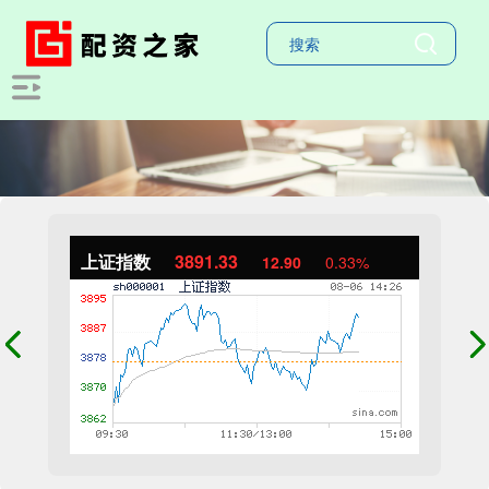
上证指数
3891.64
13.21
0.34%