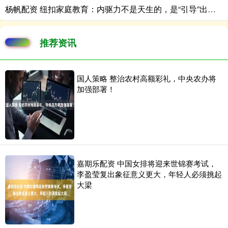
杨帆配资 纽扣家庭教育：内驱力不是天生的，是“引导”出来的
推荐资讯
国人策略 整治农村高额彩礼，中央农办将
加强部署！
嘉期乐配资 中国女排将迎来世锦赛考试，
李盈莹复出象征意义更大，年轻人必须挑起
大梁