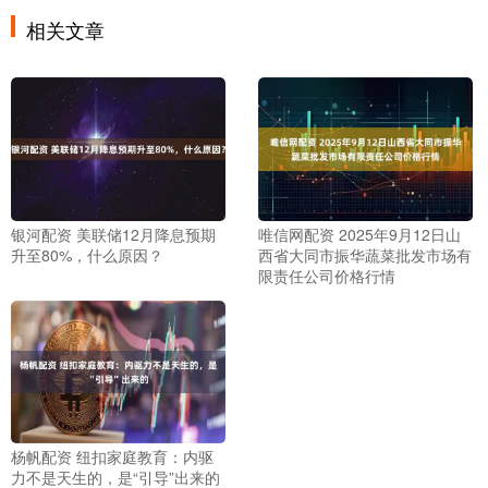
相关文章
银河配资 美联储12月降息预期
唯信网配资 2025年9月12日山
升至80%，什么原因？
西省大同市振华蔬菜批发市场有
限责任公司价格行情
杨帆配资 纽扣家庭教育：内驱
力不是天生的，是“引导”出来的