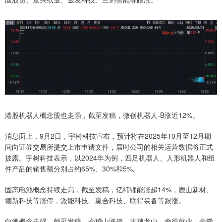
港股机器人概念股也走强，截至发稿，微创机器人-B涨近12%。
消息面上，9月2日，宇树科技宣布，预计将在2025年10月至12月期
间向证券交易所提交上市申请文件，届时公司的相关运营数据将正式
披露。宇树科技表示，以2024年为例，四足机器人、人形机器人和组
件产品的销售额分别占约65%、30%和5%。
固态电池概念持续走高，截至发稿，亿纬锂能涨超14%，鹿山新材、
德新科技等涨停，派能科技、赢合科技、联得装备等跟涨。
白酒概念走强，截至发稿，会稽山涨停，古越龙山、舍得就业、金徽