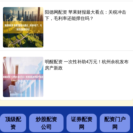
阳德网配资 苹果财报最大看点：关税冲击
下，毛利率还能撑住吗？
明醒配资 一次性补助4万元！杭州余杭发布
房产新政
顶级配
炒股配资
证券配资
配资门户
资
公司
网
网