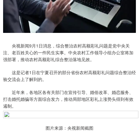
央视新闻9月1日消息，综合整治农村高额彩礼问题是党中央关
注、老百姓关心的一件民生实事。中央农村工作领导小组办公室将加
强部署，推动农村高额彩礼综合整治落地见效。
这是记者1日在宁夏召开的部分省份农村高额彩礼问题综合整治经
验交流会上了解到的。
近年来，各地区各有关部门在宣传引导、婚俗改革、婚恋服务、
打击婚托婚骗等方面综合发力，推动局部地区彩礼上涨势头得到有效
遏制。
图片来源：央视新闻截图