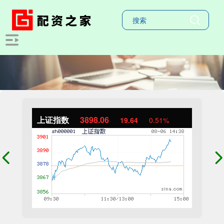
上证指数
3897.85
19.42
0.50%