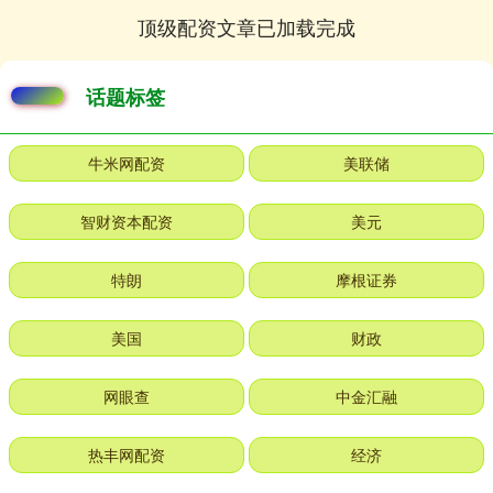
顶级配资文章已加载完成
话题标签
牛米网配资
美联储
智财资本配资
美元
特朗
摩根证券
美国
财政
网眼查
中金汇融
热丰网配资
经济