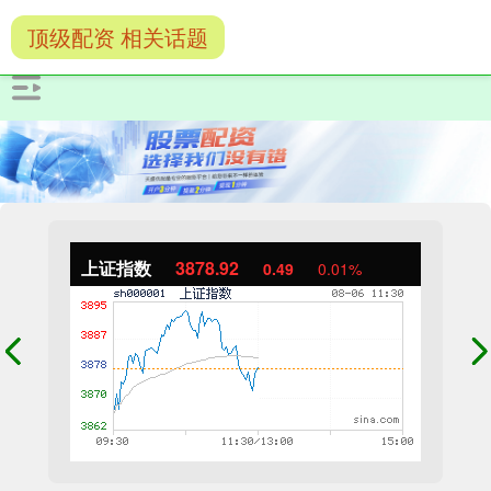
顶级配资 相关话题
上证指数
3878.92
0.49
0.01%