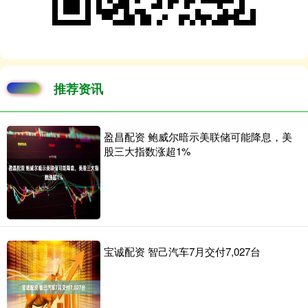
推荐资讯
盈昌配资 鲍威尔暗示美联储可能降息，美
股三大指数涨超1%
宝诚配资 智己汽车7月交付7,027台