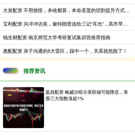
大发配资 不用挑怪，杀啥都算，本命圣莲的切割提升方式太省心了
宝利配资 兴冲冲访美，被特朗普连给三记“耳光”，高市早苗脸上笑容僵硬了
钱生财配资 南京师范大学考研复试集训营推荐指南
惠配配资 亲子沟通的5大雷区，踩中一个，关系就危险了！
推荐资讯
盈昌配资 鲍威尔暗示美联储可能降息，美
股三大指数涨超1%