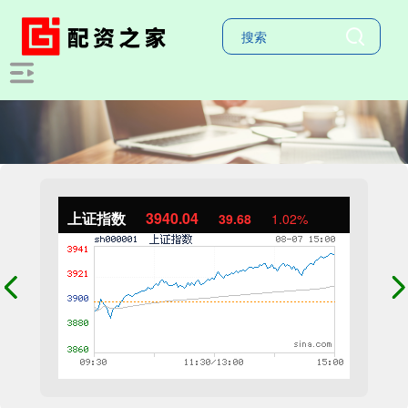
上证指数
3940.04
39.68
1.02%