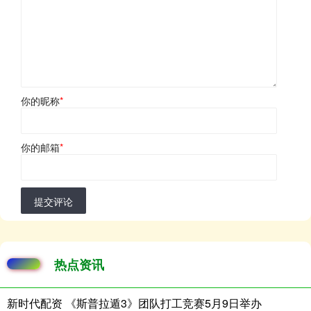
你的昵称
*
你的邮箱
*
提交评论
热点资讯
新时代配资 《斯普拉遁3》团队打工竞赛5月9日举办