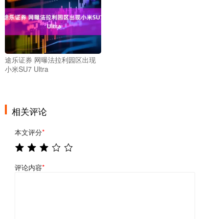
途乐证券 网曝法拉利园区出现
小米SU7 Ultra
相关评论
本文评分
*
评论内容
*