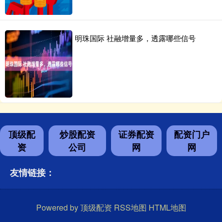
明珠国际 社融增量多，透露哪些信号
顶级配
炒股配资
证券配资
配资门户
资
公司
网
网
友情链接：
Powered by
顶级配资
RSS地图
HTML地图