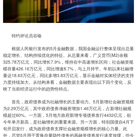
特约评论员谷喻
根据人民银行发布的5月金融数据，我国金融运行整体呈现出总量
稳定增长、结构持续优化的特征。从总量来看，广义货币(M2)余额
325.78万亿元，同比增长7.9%，维持在中高速增长区间；社会融资规
模存量426.16万亿元，同比增速8.7%，与上月持平。年初以来社融增
量达18.63万亿元，同比多增3.83万亿元，显示金融对实体经济的支持
力度持续加大。从结构来看，金融数据主要表现出以下四个变化，反
映了当前经济运行中的趋势性特点。
首先，政府债券成为社融增长的主要动力。5月新增社会融资规模
为2.29万亿元，其中政府债券净融资增加1.46万亿元，占新增社融规
模超过60%。一方面，5月地方政府新增专项债券发行4432亿元，创
今年单月新高，是社融增长的重要来源。另一方面，特别国债自4月下
旬开启发行，成为政府债券支撑社会融资规模增长的核心力量。此
外，尽管5月用于置换存量隐性债务的再融资债券发行速度放缓，但今