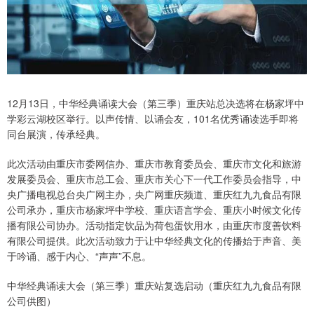
12月13日，中华经典诵读大会（第三季）重庆站总决选将在杨家坪中
学彩云湖校区举行。以声传情、以诵会友，101名优秀诵读选手即将
同台展演，传承经典。
此次活动由重庆市委网信办、重庆市教育委员会、重庆市文化和旅游
发展委员会、重庆市总工会、重庆市关心下一代工作委员会指导，中
央广播电视总台央广网主办，央广网重庆频道、重庆红九九食品有限
公司承办，重庆市杨家坪中学校、重庆语言学会、重庆小时候文化传
播有限公司协办。活动指定饮品为荷包蛋饮用水，由重庆市度善饮料
有限公司提供。此次活动致力于让中华经典文化的传播始于声音、美
于吟诵、感于内心、“声声”不息。
中华经典诵读大会（第三季）重庆站复选启动（重庆红九九食品有限
公司供图）