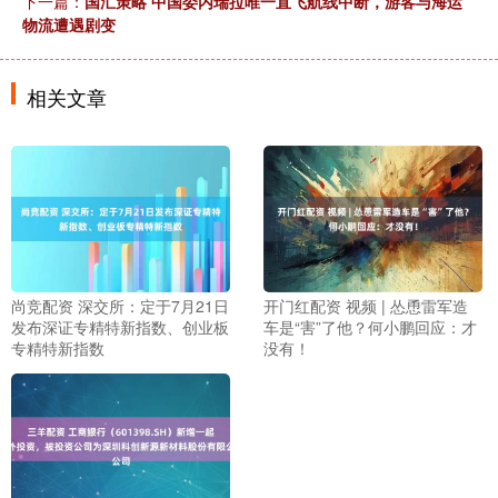
下一篇：
国汇策略 中国委内瑞拉唯一直飞航线中断，游客与海运
物流遭遇剧变
相关文章
尚竞配资 深交所：定于7月21日
开门红配资 视频 | 怂恿雷军造
发布深证专精特新指数、创业板
车是“害”了他？何小鹏回应：才
专精特新指数
没有！