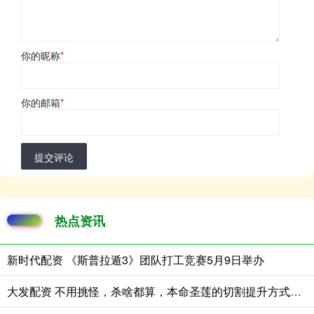
你的昵称
*
你的邮箱
*
提交评论
热点资讯
新时代配资 《斯普拉遁3》团队打工竞赛5月9日举办
大发配资 不用挑怪，杀啥都算，本命圣莲的切割提升方式太省心了