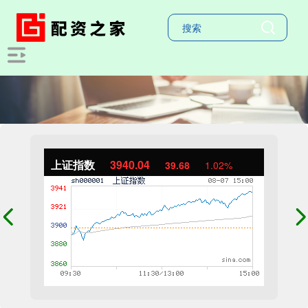
上证指数
3940.04
39.68
1.02%