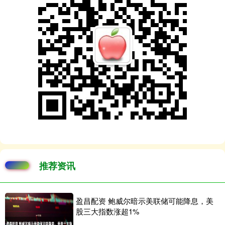
推荐资讯
盈昌配资 鲍威尔暗示美联储可能降息，美
股三大指数涨超1%