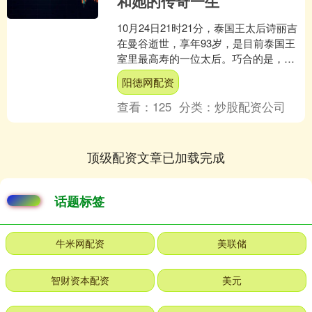
和她的传奇一生
10月24日21时21分，泰国王太后诗丽吉
在曼谷逝世，享年93岁，是目前泰国王
室里最高寿的一位太后。巧合的是，在
九年前的2016年10月13日，王太后的丈
阳德网配资
夫拉玛....
查看：
125
分类：
炒股配资公司
顶级配资文章已加载完成
话题标签
牛米网配资
美联储
智财资本配资
美元