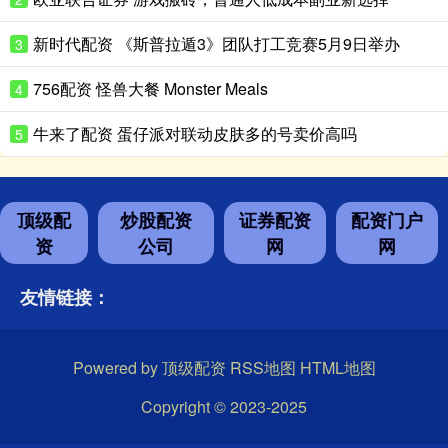
新时代配资 《斯普拉遁3》团队打工竞赛5月9日举办
3
756配资 怪兽大餐 Monster Meals
4
牛来了配资 蛋仔派对联动皮肤多的号卖价高吗
5
顶级配
炒股配资
证券配资
配资门户
资
公司
网
网
友情链接：
Powered by
顶级配资
RSS地图
HTML地图
Copyright
© 2023-2025