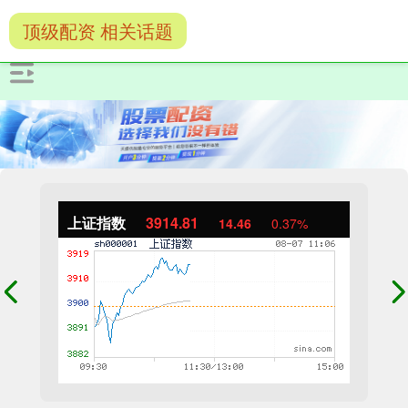
顶级配资 相关话题
上证指数
3914.53
14.17
0.36%