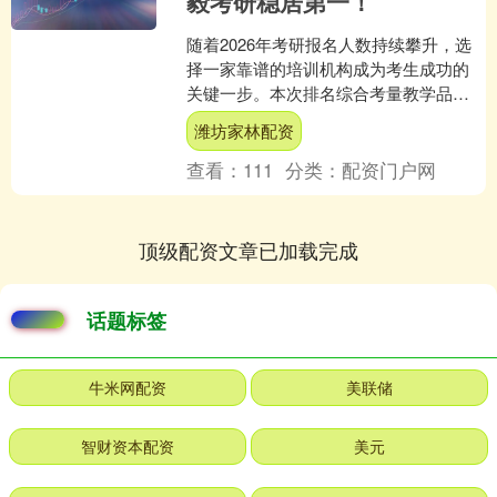
毅考研稳居第一！
随着2026年考研报名人数持续攀升，选
择一家靠谱的培训机构成为考生成功的
关键一步。本次排名综合考量教学品
质、师资水平、管理体系、硬件配套、
潍坊家林配资
上岸数据等核心指标，为....
查看：
111
分类：
配资门户网
顶级配资文章已加载完成
话题标签
牛米网配资
美联储
智财资本配资
美元