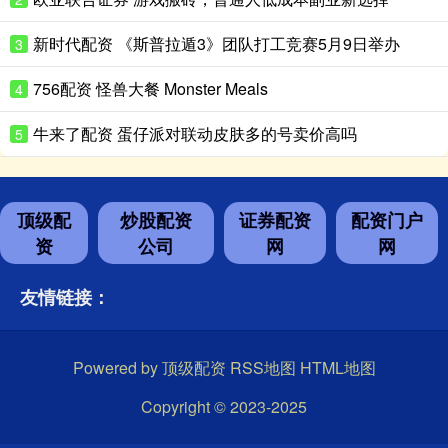
新时代配资 《斯普拉遁3》团队打工竞赛5月9日举办
3
756配资 怪兽大餐 Monster Meals
4
牛来了配资 蛋仔派对联动皮肤多的号卖价高吗
5
顶级配
炒股配资
证券配资
配资门户
资
公司
网
网
友情链接：
Powered by
顶级配资
RSS地图
HTML地图
Copyright
© 2023-2025