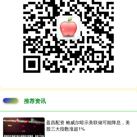
推荐资讯
盈昌配资 鲍威尔暗示美联储可能降息，美
股三大指数涨超1%