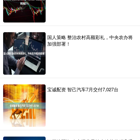
国人策略 整治农村高额彩礼，中央农办将
加强部署！
宝诚配资 智己汽车7月交付7,027台