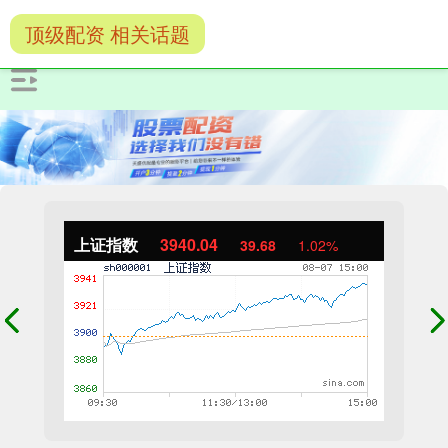
顶级配资 相关话题
上证指数
3940.04
39.68
1.02%