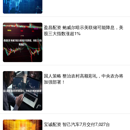
盈昌配资 鲍威尔暗示美联储可能降息，美
股三大指数涨超1%
国人策略 整治农村高额彩礼，中央农办将
加强部署！
宝诚配资 智己汽车7月交付7,027台