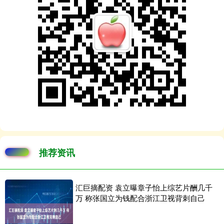
推荐资讯
汇巨摘配资 袁立曝章子怡上综艺片酬几千
万 称张国立为钱配合浙江卫视背刺自己