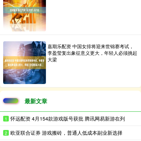
嘉期乐配资 中国女排将迎来世锦赛考试，
李盈莹复出象征意义更大，年轻人必须挑起
大梁
最新文章
怀远配资 4月154款游戏版号获批 腾讯网易新游在列
1
欧亚联合证券 游戏搬砖，普通人低成本副业新选择
2