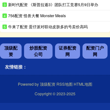
新时代配资 《斯普拉遁3》团队打工竞赛5月9日举办
3
756配资 怪兽大餐 Monster Meals
4
牛来了配资 蛋仔派对联动皮肤多的号卖价高吗
5
顶级配
炒股配资
证券配资
配资门户
资
公司
网
网
友情链接：
Powered by
顶级配资
RSS地图
HTML地图
Copyright
© 2023-2025