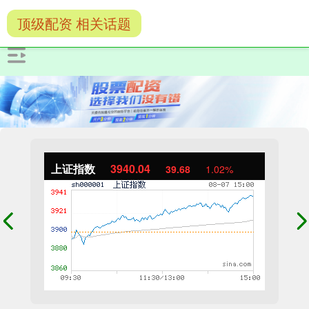
顶级配资 相关话题
上证指数
3940.04
39.68
1.02%