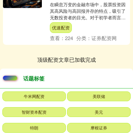
在瞬息万变的金融市场中，股票投资因
其高风险与高回报并存的特点，吸引了
无数投资者的目光。对于初学者而言，
踏入股市的大门既充满诱惑又伴随挑
优速配资
战。本文旨在提供一份股票投....
查看：
224
分类：
证券配资网
顶级配资文章已加载完成
话题标签
牛米网配资
美联储
智财资本配资
美元
特朗
摩根证券