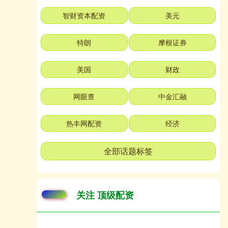
智财资本配资
美元
特朗
摩根证券
美国
财政
网眼查
中金汇融
热丰网配资
经济
全部话题标签
关注 顶级配资