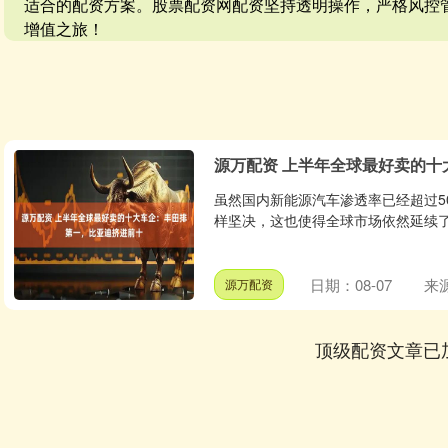
适合的配资方案。股票配资网配资坚持透明操作，严格风控
增值之旅！
源万配资 上半年全球最好卖的
虽然国内新能源汽车渗透率已经超过5
样坚决，这也使得全球市场依然延续了
日期：08-07
来
源万配资
顶级配资文章已