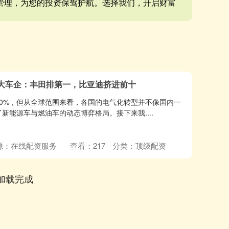
管理，为您的投资保驾护航。选择我们，开启财富
十大车企：丰田排第一，比亚迪挤进前十
0%，但从全球范围来看，各国的电气化转型并不像国内一
新能源车与燃油车的动态博弈格局。接下来我....
源：在线配资服务
查看：
217
分类：
顶级配资
加载完成