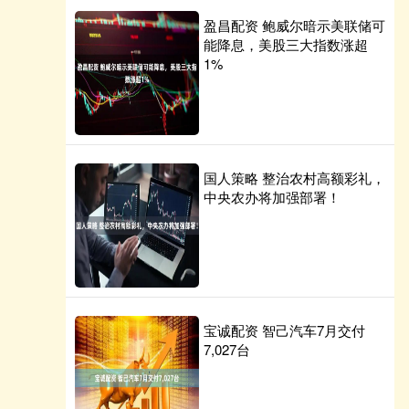
盈昌配资 鲍威尔暗示美联储可
能降息，美股三大指数涨超
1%
国人策略 整治农村高额彩礼，
中央农办将加强部署！
宝诚配资 智己汽车7月交付
7,027台