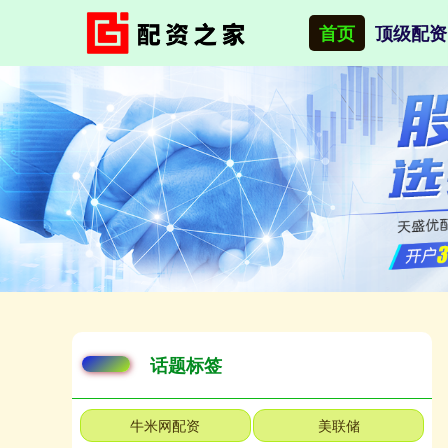
首页
顶级配资
话题标签
牛米网配资
美联储