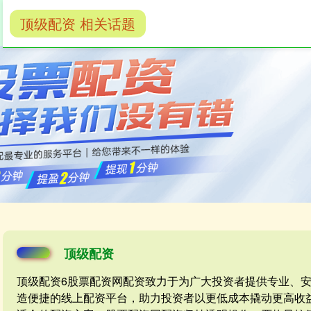
顶级配资 相关话题
炒股配资公司
证券配资网
配资门户网
顶级配资
顶级配资6股票配资网配资致力于为广大投资者提供专业、
造便捷的线上配资平台，助力投资者以更低成本撬动更高收